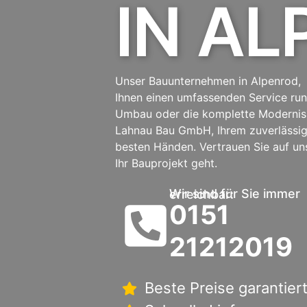
IN A
Unser Bauunternehmen in Alpenrod, 
Ihnen einen umfassenden Service ru
Umbau oder die komplette Modernis
Lahnau Bau GmbH, Ihrem zuverlässig
besten Händen. Vertrauen Sie auf u
Ihr Bauprojekt geht.
Wir sind für Sie immer erreichbar:
0151
21212019
Beste Preise garantier