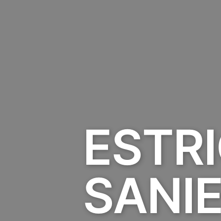
ESTRI
SANI