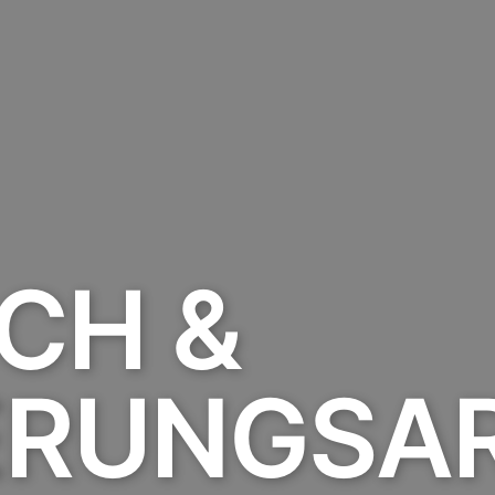
CH &
ERUNGSAR