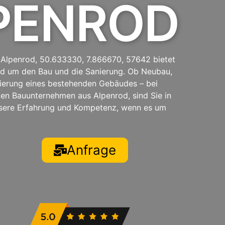
LPENROD
Alpenrod, 50.633330, 7.866670, 57642 bietet
nd um den Bau und die Sanierung. Ob Neubau,
ierung eines bestehenden Gebäudes – bei
en Bauunternehmen aus Alpenrod, sind Sie in
nsere Erfahrung und Kompetenz, wenn es um
Anfrage
t