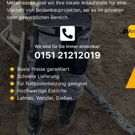
Mittelhessen sind wir Ihre lokale Anlaufstelle für eine
Vielzahl von Bodenbauprojekten, sei es im privaten
oder gewerblichen Bereich.
An
Wir sind für Sie immer erreichbar:
0151 21212019
Beste Preise garantiert
Schnelle Lieferung
Für Fußbodenheizung geeignet
Hochwertige Estriche
Lahnau, Wetzlar, Gießen