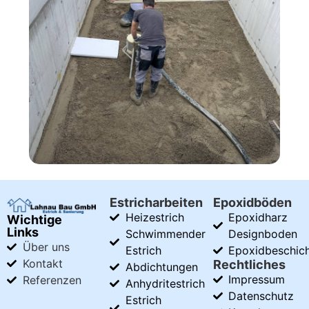
Estricharbeiten
Epoxidböden
Heizestrich
Epoxidharz
Wichtige
Links
Schwimmender
Designboden
Über uns
Estrich
Epoxidbeschic
Kontakt
Rechtliches
Abdichtungen
Impressum
Referenzen
Anhydritestrich
Datenschutz
Estrich