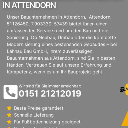
IN ATTENDORN
Unser Bauunternehmen in Attendorn, Attendorn,
51.126450, 7.903330, 57439 bietet Ihnen einen
umfassenden Service rund um den Bau und die
Sanierung. Ob Neubau, Umbau oder die komplette
Modernisierung eines bestehenden Gebäudes – bei
Lahnau Bau GmbH, Ihrem zuverlässigen
Bauunternehmen aus Attendorn, sind Sie in besten
Händen. Vertrauen Sie auf unsere Erfahrung und
Kompetenz, wenn es um Ihr Bauprojekt geht.
Wir sind für Sie immer erreichbar:
A
0151 21212019
Beste Preise garantiert
Schnelle Lieferung
Für Fußbodenheizung geeignet