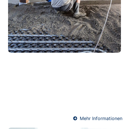
Heizestrich in Attendorn
Heizestrich ist die ideale Lösung für
Fußbodenheizungen. Er sorgt für eine optimale
Wärmeverteilung und schützt gleichzeitig die
Heizrohre. Unser Team verlegt Heizestrich
fachgerecht und termingerecht – für angenehme
Wärme und ein komfortables Raumklima.
Mehr Informationen