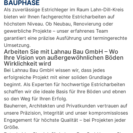
BAUPHASE
r 
Als zuverlässige Estrichleger im Raum Lahn-Dill-Kreis
Ar
bieten wir Ihnen fachgerechte Estricharbeiten auf
Sc
höchstem Niveau. Ob Neubau, Renovierung oder
un
gewerbliche Projekte – unser erfahrenes Team
pü
garantiert eine präzise Ausführung und termingerechte
c
Umsetzung.
Arbeiten Sie mit Lahnau Bau GmbH – Wo
Ihre Vision von außergewöhnlichen Böden
Wirklichkeit wird
Bei Lahnau Bau GmbH wissen wir, dass jedes
erfolgreiche Projekt mit einer soliden Grundlage
beginnt. Als Experten für hochwertige Estricharbeiten
schaffen wir die ideale Basis für Ihre Böden und ebnen
so den Weg für Ihren Erfolg.
Bauherren, Architekten und Privatkunden vertrauen auf
unsere Präzision, Integrität und unser kompromissloses
Engagement für höchste Qualität – bei Projekten jeder
Größe.