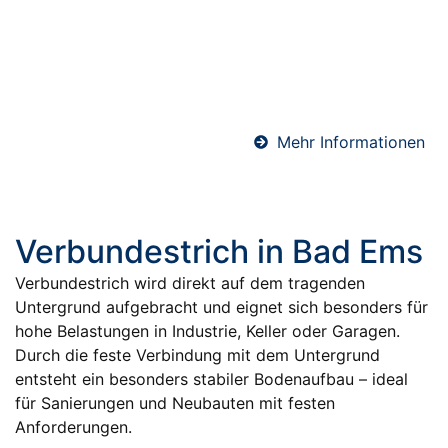
langfristigen Schutz von Bauwerken. Ob Keller, Bad
oder Bodenfläche – wir sorgen mit hochwertigen
Materialien und präziser Ausführung für eine
sichere und dauerhafte Abdichtung gegen
Feuchtigkeit.
Mehr Informationen
Verbundestrich in Bad Ems
Verbundestrich wird direkt auf dem tragenden
Untergrund aufgebracht und eignet sich besonders für
hohe Belastungen in Industrie, Keller oder Garagen.
Durch die feste Verbindung mit dem Untergrund
entsteht ein besonders stabiler Bodenaufbau – ideal
für Sanierungen und Neubauten mit festen
Anforderungen.