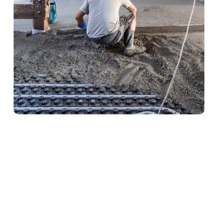
Heizestrich in Biblis
Heizestrich ist die ideale Lösung für
Fußbodenheizungen. Er sorgt für eine optimale
Wärmeverteilung und schützt gleichzeitig die
Heizrohre. Unser Team verlegt Heizestrich
fachgerecht und termingerecht – für angenehme
Wärme und ein komfortables Raumklima.