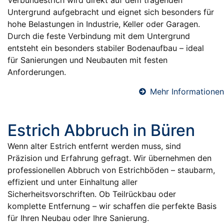
Verbundestrich wird direkt auf dem tragenden
Untergrund aufgebracht und eignet sich besonders für
hohe Belastungen in Industrie, Keller oder Garagen.
Durch die feste Verbindung mit dem Untergrund
entsteht ein besonders stabiler Bodenaufbau – ideal
für Sanierungen und Neubauten mit festen
Anforderungen.
Mehr Informationen
Estrich Abbruch in Büren
Wenn alter Estrich entfernt werden muss, sind
Präzision und Erfahrung gefragt. Wir übernehmen den
professionellen Abbruch von Estrichböden – staubarm,
effizient und unter Einhaltung aller
Sicherheitsvorschriften. Ob Teilrückbau oder
komplette Entfernung – wir schaffen die perfekte Basis
für Ihren Neubau oder Ihre Sanierung.