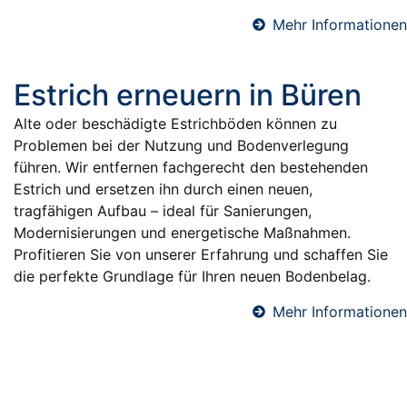
Mehr Informationen
Estrich erneuern in Büren
Alte oder beschädigte Estrichböden können zu
Problemen bei der Nutzung und Bodenverlegung
führen. Wir entfernen fachgerecht den bestehenden
Estrich und ersetzen ihn durch einen neuen,
tragfähigen Aufbau – ideal für Sanierungen,
Modernisierungen und energetische Maßnahmen.
Profitieren Sie von unserer Erfahrung und schaffen Sie
die perfekte Grundlage für Ihren neuen Bodenbelag.
Mehr Informationen
Fußbodendämmung in Büren