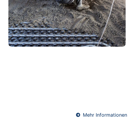
Heizestrich in Diez
Heizestrich ist die ideale Lösung für
Fußbodenheizungen. Er sorgt für eine optimale
Wärmeverteilung und schützt gleichzeitig die
Heizrohre. Unser Team verlegt Heizestrich
fachgerecht und termingerecht – für angenehme
Wärme und ein komfortables Raumklima.
Mehr Informationen