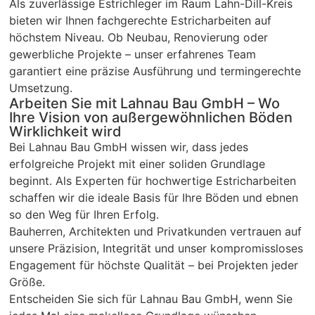
Als zuverlässige Estrichleger im Raum Lahn-Dill-Kreis
Ar
bieten wir Ihnen fachgerechte Estricharbeiten auf
Sc
höchstem Niveau. Ob Neubau, Renovierung oder
un
gewerbliche Projekte – unser erfahrenes Team
pü
garantiert eine präzise Ausführung und termingerechte
c
Umsetzung.
Arbeiten Sie mit Lahnau Bau GmbH – Wo
Ihre Vision von außergewöhnlichen Böden
Wirklichkeit wird
Bei Lahnau Bau GmbH wissen wir, dass jedes
erfolgreiche Projekt mit einer soliden Grundlage
beginnt. Als Experten für hochwertige Estricharbeiten
schaffen wir die ideale Basis für Ihre Böden und ebnen
so den Weg für Ihren Erfolg.
Bauherren, Architekten und Privatkunden vertrauen auf
unsere Präzision, Integrität und unser kompromissloses
Engagement für höchste Qualität – bei Projekten jeder
Größe.
Entscheiden Sie sich für Lahnau Bau GmbH, wenn Sie