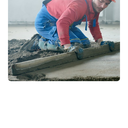
Schwimmender Estrich in
Driedorf
Schwimmender Estrich wird auf einer Dämmschicht
verlegt und kommt ohne direkte Verbindung zum
Baukörper aus. Dadurch bietet er hervorragenden