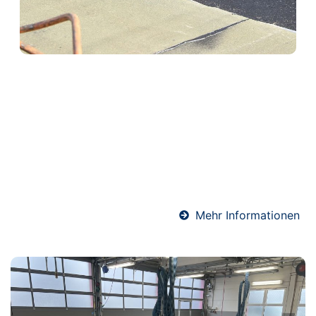
Abdichtungen in Driedorf
Professionelle Abdichtungen sind essenziell für den
langfristigen Schutz von Bauwerken. Ob Keller, Bad
oder Bodenfläche – wir sorgen mit hochwertigen
Materialien und präziser Ausführung für eine
sichere und dauerhafte Abdichtung gegen
Feuchtigkeit.
Mehr Informationen