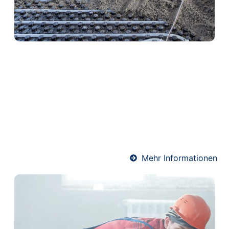
Heizestrich in Driedorf
Heizestrich ist die ideale Lösung für
Fußbodenheizungen. Er sorgt für eine optimale
Wärmeverteilung und schützt gleichzeitig die
Heizrohre. Unser Team verlegt Heizestrich
fachgerecht und termingerecht – für angenehme
Wärme und ein komfortables Raumklima.
Mehr Informationen