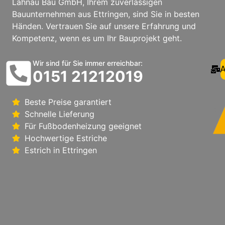
Lahnau Bau GmbH, Ihrem zuverlässigen
Bauunternehmen aus Ettringen, sind Sie in besten
Händen. Vertrauen Sie auf unsere Erfahrung und
Kompetenz, wenn es um Ihr Bauprojekt geht.
Wir sind für Sie immer erreichbar:
A
0151 21212019
Beste Preise garantiert
Schnelle Lieferung
Für Fußbodenheizung geeignet
Hochwertige Estriche
Estrich in Ettringen