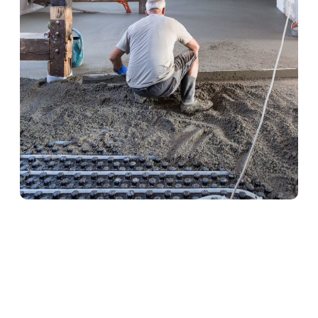
Heizestrich in Ettringen
Heizestrich ist die ideale Lösung für
Fußbodenheizungen. Er sorgt für eine optimale
Wärmeverteilung und schützt gleichzeitig die
Heizrohre. Unser Team verlegt Heizestrich
fachgerecht und termingerecht – für angenehme