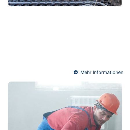
Heizestrich in Flieden
Heizestrich ist die ideale Lösung für
Fußbodenheizungen. Er sorgt für eine optimale
Wärmeverteilung und schützt gleichzeitig die
Heizrohre. Unser Team verlegt Heizestrich
fachgerecht und termingerecht – für angenehme
Wärme und ein komfortables Raumklima.
Mehr Informationen