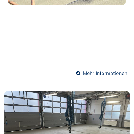
Abdichtungen in Flieden
Professionelle Abdichtungen sind essenziell für den
langfristigen Schutz von Bauwerken. Ob Keller, Bad
oder Bodenfläche – wir sorgen mit hochwertigen
Materialien und präziser Ausführung für eine
sichere und dauerhafte Abdichtung gegen
Feuchtigkeit.
Mehr Informationen