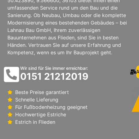
50.423890, 9.566600, 36103 bietet Ihnen einen
umfassenden Service rund um den Bau und die
Sanierung. Ob Neubau, Umbau oder die komplette
Modernisierung eines bestehenden Gebäudes – bei
Lahnau Bau GmbH, Ihrem zuverlässigen
Bauunternehmen aus Flieden, sind Sie in besten
Händen. Vertrauen Sie auf unsere Erfahrung und
Kompetenz, wenn es um Ihr Bauprojekt geht.
Wir sind für Sie immer erreichbar:
A
0151 21212019
Beste Preise garantiert
Schnelle Lieferung
Für Fußbodenheizung geeignet
Hochwertige Estriche
Estrich in Flieden