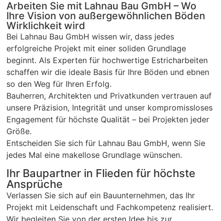
Arbeiten Sie mit Lahnau Bau GmbH – Wo
Ihre Vision von außergewöhnlichen Böden
Wirklichkeit wird
Bei Lahnau Bau GmbH wissen wir, dass jedes
erfolgreiche Projekt mit einer soliden Grundlage
beginnt. Als Experten für hochwertige Estricharbeiten
schaffen wir die ideale Basis für Ihre Böden und ebnen
so den Weg für Ihren Erfolg.
Bauherren, Architekten und Privatkunden vertrauen auf
unsere Präzision, Integrität und unser kompromissloses
Engagement für höchste Qualität – bei Projekten jeder
Größe.
Entscheiden Sie sich für Lahnau Bau GmbH, wenn Sie
jedes Mal eine makellose Grundlage wünschen.
Ihr Baupartner in Flieden für höchste
Ansprüche
Verlassen Sie sich auf ein Bauunternehmen, das Ihr
Projekt mit Leidenschaft und Fachkompetenz realisiert.
Wir begleiten Sie von der ersten Idee bis zur