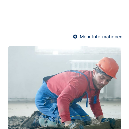
Wärmeverteilung und schützt gleichzeitig die
Heizrohre. Unser Team verlegt Heizestrich
fachgerecht und termingerecht – für angenehme
Wärme und ein komfortables Raumklima.
Mehr Informationen