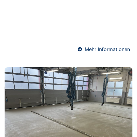
langfristigen Schutz von Bauwerken. Ob Keller, Bad
oder Bodenfläche – wir sorgen mit hochwertigen
Materialien und präziser Ausführung für eine
sichere und dauerhafte Abdichtung gegen
Feuchtigkeit.
Mehr Informationen