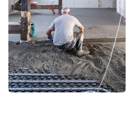
Heizestrich in Gau-
Bischofsheim
Heizestrich ist die ideale Lösung für
Fußbodenheizungen. Er sorgt für eine optimale