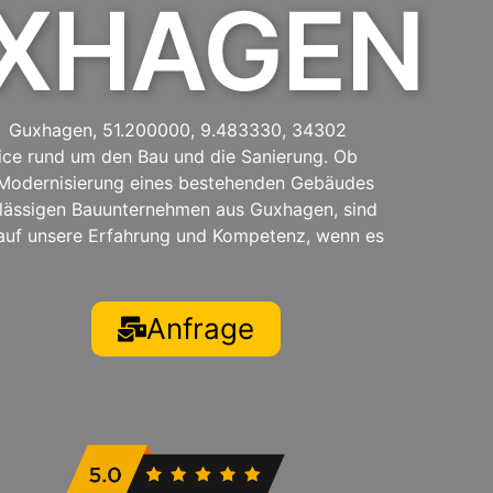
UXHAGEN
, Guxhagen, 51.200000, 9.483330, 34302
ice rund um den Bau und die Sanierung. Ob
Modernisierung eines bestehenden Gebäudes
lässigen Bauunternehmen aus Guxhagen, sind
 auf unsere Erfahrung und Kompetenz, wenn es
Anfrage
t