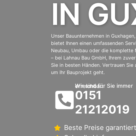
IN G
Unser Bauunternehmen in Guxhagen
bietet Ihnen einen umfassenden Serv
Neubau, Umbau oder die komplette 
– bei Lahnau Bau GmbH, Ihrem zuver
Sie in besten Händen. Vertrauen Sie
um Ihr Bauprojekt geht.
Wir sind für Sie immer erreichbar:
0151
21212019
Beste Preise garantier