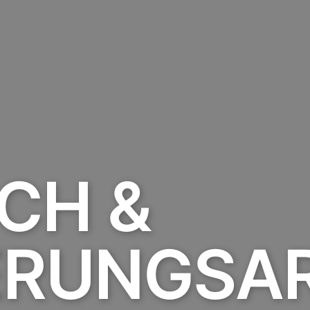
CH &
ERUNGSAR