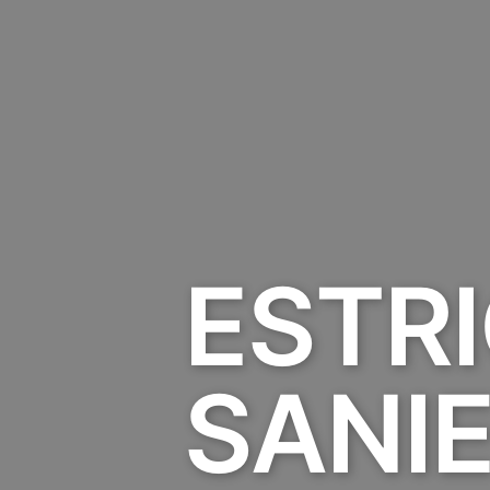
ESTRI
SANI