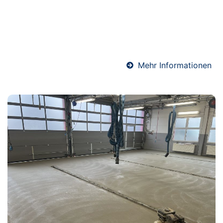
oder Bodenfläche – wir sorgen mit hochwertigen
Materialien und präziser Ausführung für eine
sichere und dauerhafte Abdichtung gegen
Feuchtigkeit.
Mehr Informationen