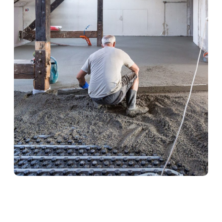
Heizestrich in Herborn
Heizestrich ist die ideale Lösung für
Fußbodenheizungen. Er sorgt für eine optimale