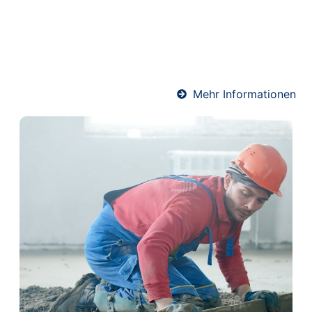
Wärmeverteilung und schützt gleichzeitig die
Heizrohre. Unser Team verlegt Heizestrich
fachgerecht und termingerecht – für angenehme
Wärme und ein komfortables Raumklima.
Mehr Informationen