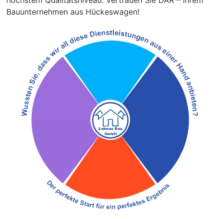
höchstem Qualitätsniveau. Vertrauen Sie DAR – Ihrem
Bauunternehmen aus Hückeswagen!