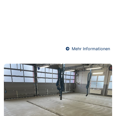
Professionelle Abdichtungen sind essenziell für den
langfristigen Schutz von Bauwerken. Ob Keller, Bad
oder Bodenfläche – wir sorgen mit hochwertigen
Materialien und präziser Ausführung für eine
sichere und dauerhafte Abdichtung gegen
Feuchtigkeit.
Mehr Informationen