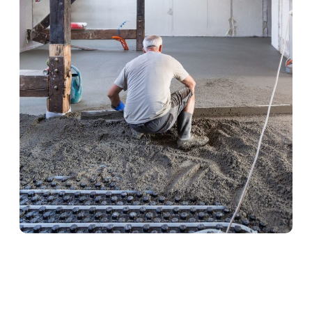
Heizestrich in
Niedenstein
Heizestrich ist die ideale Lösung für