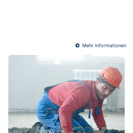
Fußbodenheizungen. Er sorgt für eine optimale
Wärmeverteilung und schützt gleichzeitig die
Heizrohre. Unser Team verlegt Heizestrich
fachgerecht und termingerecht – für angenehme
Wärme und ein komfortables Raumklima.
Mehr Informationen