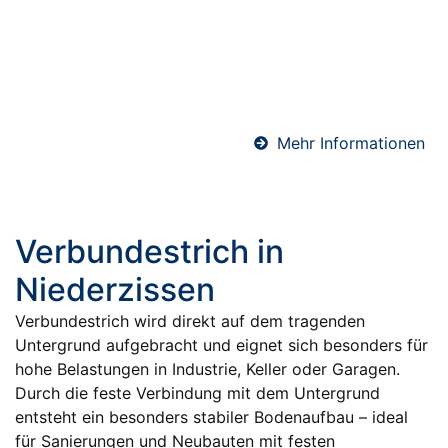
langfristigen Schutz von Bauwerken. Ob Keller, Bad
oder Bodenfläche – wir sorgen mit hochwertigen
Materialien und präziser Ausführung für eine
sichere und dauerhafte Abdichtung gegen
Feuchtigkeit.
Mehr Informationen
Verbundestrich in
Niederzissen
Verbundestrich wird direkt auf dem tragenden
Untergrund aufgebracht und eignet sich besonders für
hohe Belastungen in Industrie, Keller oder Garagen.
Durch die feste Verbindung mit dem Untergrund
entsteht ein besonders stabiler Bodenaufbau – ideal
für Sanierungen und Neubauten mit festen