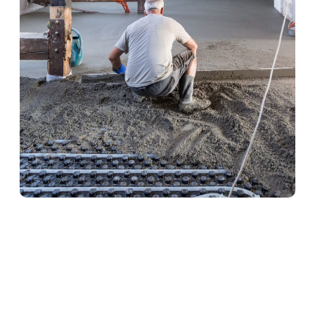
Heizestrich in Oberaula
Heizestrich ist die ideale Lösung für
Fußbodenheizungen. Er sorgt für eine optimale
Wärmeverteilung und schützt gleichzeitig die
Heizrohre. Unser Team verlegt Heizestrich
fachgerecht und termingerecht – für angenehme