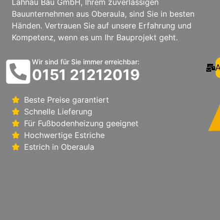
Lahnau Bau GmbH, Ihrem zuverlässigen
Bauunternehmen aus Oberaula, sind Sie in besten
Händen. Vertrauen Sie auf unsere Erfahrung und
Kompetenz, wenn es um Ihr Bauprojekt geht.
Wir sind für Sie immer erreichbar:
A
0151 21212019
Beste Preise garantiert
Schnelle Lieferung
Für Fußbodenheizung geeignet
Hochwertige Estriche
Estrich in Oberaula