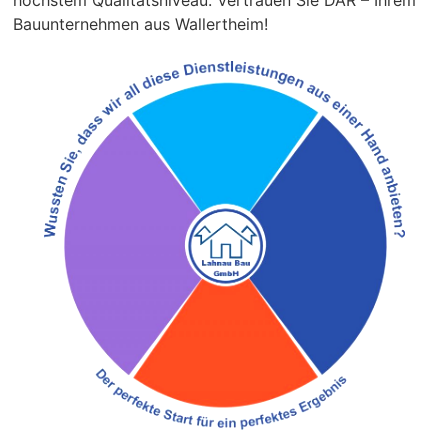
höchstem Qualitätsniveau. Vertrauen Sie DAR – Ihrem
Bauunternehmen aus Wallertheim!