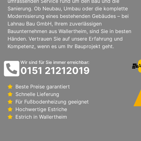
umfassenden Service rund um den Bau und die
Sanierung. Ob Neubau, Umbau oder die komplette
Modernisierung eines bestehenden Gebäudes – bei
Lahnau Bau GmbH, Ihrem zuverlässigen
Bauunternehmen aus Wallertheim, sind Sie in besten
Händen. Vertrauen Sie auf unsere Erfahrung und
Kompetenz, wenn es um Ihr Bauprojekt geht.
Wir sind für Sie immer erreichbar:
A
0151 21212019
Beste Preise garantiert
Schnelle Lieferung
Für Fußbodenheizung geeignet
Hochwertige Estriche
Estrich in Wallertheim