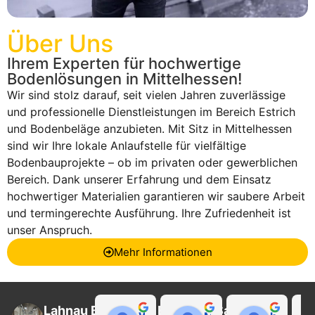
Über Uns
Ihrem Experten für hochwertige
Bodenlösungen in Mittelhessen!
Wir sind stolz darauf, seit vielen Jahren zuverlässige
und professionelle Dienstleistungen im Bereich Estrich
und Bodenbeläge anzubieten. Mit Sitz in Mittelhessen
sind wir Ihre lokale Anlaufstelle für vielfältige
Bodenbauprojekte – ob im privaten oder gewerblichen
Bereich. Dank unserer Erfahrung und dem Einsatz
hochwertiger Materialien garantieren wir saubere Arbeit
und termingerechte Ausführung. Ihre Zufriedenheit ist
unser Anspruch.
Mehr Informationen
Lahnau Bau GmbH Estrich & Sanierung