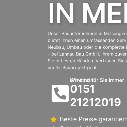
IN M
Unser Bauunternehmen in Melsungen
bietet Ihnen einen umfassenden Serv
Neubau, Umbau oder die komplette 
– bei Lahnau Bau GmbH, Ihrem zuver
Sie in besten Händen. Vertrauen Sie
um Ihr Bauprojekt geht.
Wir sind für Sie immer erreichbar:
0151
21212019
Beste Preise garantier