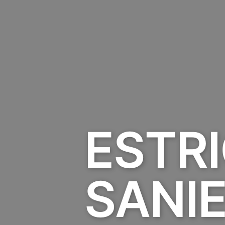
ESTRI
SANI