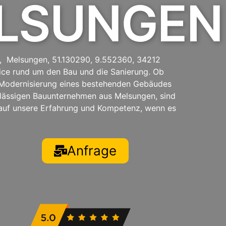
ELSUNGEN
, Melsungen, 51.130290, 9.552360, 34212
ice rund um den Bau und die Sanierung. Ob
Modernisierung eines bestehenden Gebäudes
lässigen Bauunternehmen aus Melsungen, sind
 auf unsere Erfahrung und Kompetenz, wenn es
Anfrage
t