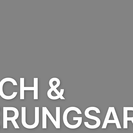
CH &
ERUNGSAR