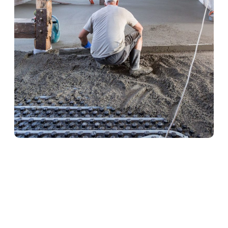
Heizestrich in Mertloch
Heizestrich ist die ideale Lösung für
Fußbodenheizungen. Er sorgt für eine optimale
Wärmeverteilung und schützt gleichzeitig die
Heizrohre. Unser Team verlegt Heizestrich
fachgerecht und termingerecht – für angenehme