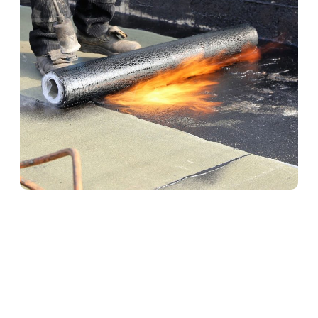
Abdichtungen in
Mertloch
Professionelle Abdichtungen sind essenziell für den
langfristigen Schutz von Bauwerken. Ob Keller, Bad
oder Bodenfläche – wir sorgen mit hochwertigen
Materialien und präziser Ausführung für eine