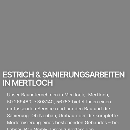
ESTRICH & SANIERUNGSARBEITEN
IN MERTLOCH
Unser Bauunternehmen in Mertloch, Mertloch,
50.269480, 7.308140, 56753 bietet Ihnen einen
umfassenden Service rund um den Bau und die
Sanierung. Ob Neubau, Umbau oder die komplette
Modernisierung eines bestehenden Gebäudes – bei
Lahnau Bau GmbH, Ihrem zuverlässigen