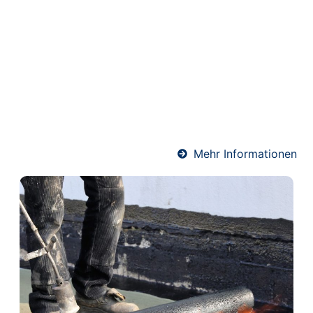
Staufenberg
Schwimmender Estrich wird auf einer Dämmschicht
verlegt und kommt ohne direkte Verbindung zum
Baukörper aus. Dadurch bietet er hervorragenden
Wärme- und Schallschutz. Ideal für Wohnräume und
Mehrfamilienhäuser – präzise ausgeführt von
unserem erfahrenen Estrich-Team.
Mehr Informationen