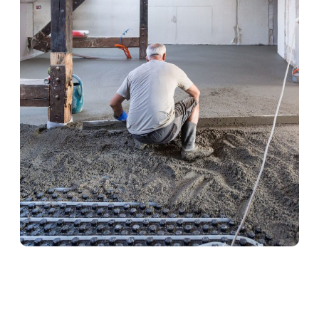
Heizestrich in
Stadtallendorf
Heizestrich ist die ideale Lösung für